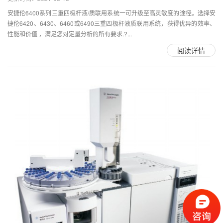
安捷伦6400系列三重四极杆液/质联用系统一可升级至高灵敏度的途径。选择安
捷伦6420、6430、6460或6490三重四极杆液质联用系统，获得优异的效率、
性能和价值 ，满足您对定量分析的所有要求.?...
阅读详情