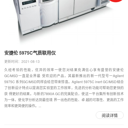
安捷伦 5975C气质联用仪
更新时间：2021-08-13
久经考验的性能，优异的效率一使您对结果充满信心享有盛誉的安捷伦
GC/MSD一直是业界最 受欢迎的产品，其最新推出的新一代型号一Agilent
5975C 系列GC/MSD同样会给您带来惊喜。Agilent 5975C inert GC/MSD结合
了创新设计特点以提高您实验室的工作效率，先进的分析功能可帮助您更快的
获 得更好的结果。与新的7890A GC的完美配合，使这一平台集所有创新技术
为一体，使化学分析达到最佳境 界一出色的性能、卓 越的可靠性、更高的工作
效率和更简便的操作。...
阅读详情