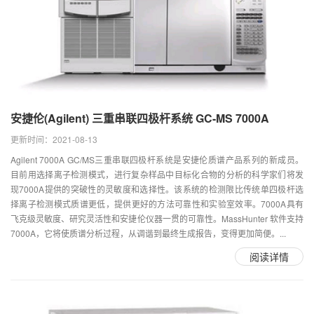
安捷伦(Agilent) 三重串联四极杆系统 GC-MS 7000A
更新时间：2021-08-13
Agilent 7000A GC/MS三重串联四极杆系统是安捷伦质谱产品系列的新成员。
目前用选择离子检测模式，进行复杂样品中目标化合物的分析的科学家们将发
现7000A提供的突破性的灵敏度和选择性。该系统的检测限比传统单四极杆选
择离子检测模式质谱更低，提供更好的方法可靠性和实验室效率。7000A具有
飞克级灵敏度、研究灵活性和安捷伦仪器一贯的可靠性。MassHunter 软件支持
7000A，它将使质谱分析过程，从调谐到最终生成报告，变得更加简便。...
阅读详情