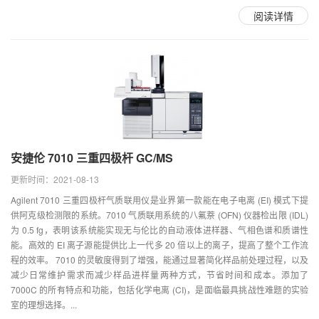
阅读详情
安捷伦 7010 三重四极杆 GC/MS
更新时间：2021-08-13
Agilent 7010 三重四极杆气质联用仪是业界第一款能在电子电离 (EI) 模式下提
供阿克级检测限的系统。7010 气质联用系统的八氟萘 (OFN) 仪器检出限 (IDL)
为 0.5 fg，表明该系统能实现无与伦比的自动液体进样器、气相色谱和质谱性
能。高效的 EI 离子源能提供比上一代多 20 倍以上的离子，提高了整个工作流
程的效率。 7010 的灵敏度得到了增强，能通过显著简化样品前处理过程，以及
减少日常维护需求而减少样品进样量两种方式，节省时间和成本。添加了
7000C 的所有特点和功能，包括化学电离 (CI)，是面临最具挑战性难题的实验
室的理想选择。...