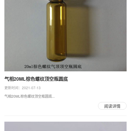
气相20ML棕色螺纹顶空瓶圆底
更新时间：2021-07-13
气相20ML棕色螺纹顶空瓶圆底...
阅读详情