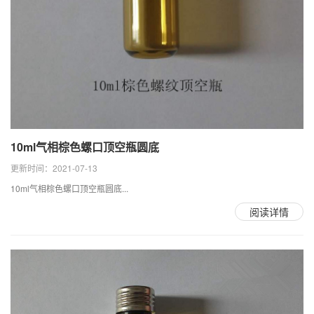
10ml气相棕色螺口顶空瓶圆底
更新时间：2021-07-13
10ml气相棕色螺口顶空瓶圆底...
阅读详情