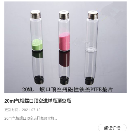
20ml气相螺口顶空进样瓶顶空瓶
更新时间：2021-07-13
20ml气相螺口顶空进样瓶顶空瓶...
阅读详情