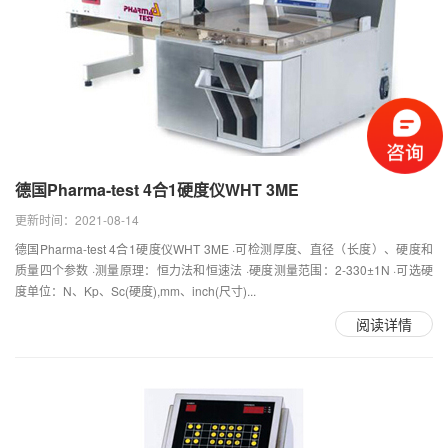
德国Pharma-test 4合1硬度仪WHT 3ME
更新时间：2021-08-14
德国Pharma-test 4合1硬度仪WHT 3ME ·可检测厚度、直径（长度）、硬度和
质量四个参数 ·测量原理：恒力法和恒速法 ·硬度测量范围：2-330±1N ·可选硬
度单位：N、Kp、Sc(硬度),mm、inch(尺寸)...
阅读详情