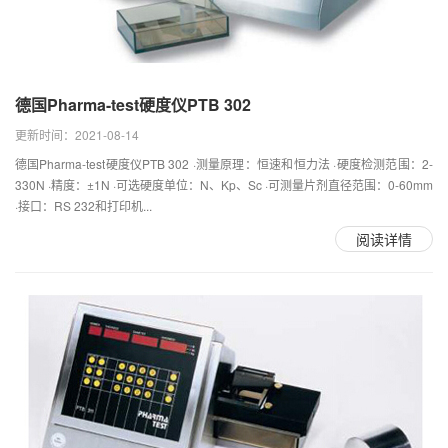
德国Pharma-test硬度仪PTB 302
更新时间：2021-08-14
德国Pharma-test硬度仪PTB 302 ·测量原理：恒速和恒力法 ·硬度检测范围：2-
330N ·精度：±1N ·可选硬度单位：N、Kp、Sc ·可测量片剂直径范围：0-60mm
·接口：RS 232和打印机...
阅读详情