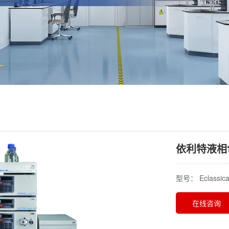
依利特液相色谱
型号： Eclass
在线咨询