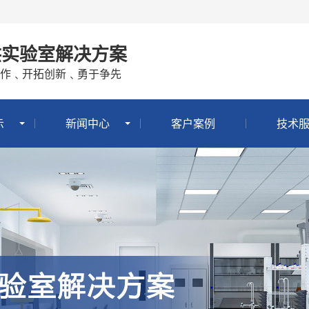
供实验室解决方案
作﹑开拓创新﹑勇于争先
示
新闻中心
客户案例
技术