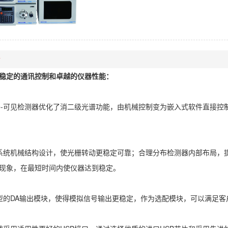
情
稳定的通讯控制和卓越的仪器性能：
0紫外-可见检测器优化了消二级光谱功能，由机械控制变为嵌入式软件直接
系统机械结构设计，使光栅转动更稳定可靠；合理分布检测器内部布局，
现象，在最短时间内使仪器达到稳定。
型的DA输出模块，使得模拟信号输出更稳定，作为选配模块，可以满足客