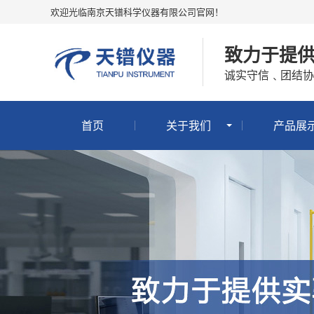
欢迎光临南京天镨科学仪器有限公司官网！
致力于提
诚实守信﹑团结协
首页
关于我们
产品展