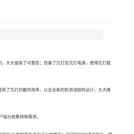
控制，大大提高了可靠性；改善了氘灯及氘灯电源，使得氘灯能
提高了氘灯的散热效率，以及全新的检测池结构设计，大大降
户馏分收集特殊需求。