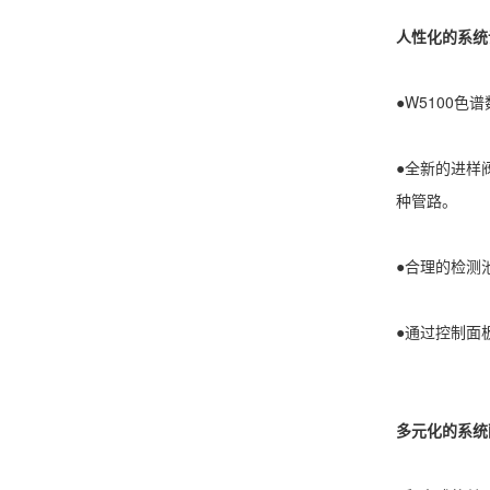
人性化的系统
●W5100
●全新的进样
种管路。
●合理的检测
●通过控制面
多元化的系统