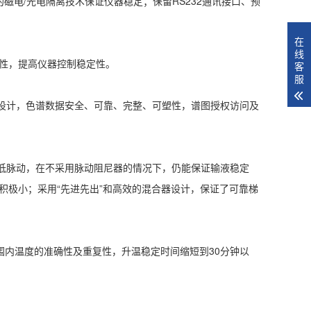
磁电/光电隔离技术保证仪器稳定；保留RS232通讯接口、预
在
线
靠性，提高仪器控制稳定性。
客
服
》设计，色谱数据安全、可靠、完整、可塑性，谱图授权访问及
降低脉动，在不采用脉动阻尼器的情况下，仍能保证输液稳定
积极小；采用“先进先出”和高效的混合器设计，保证了可靠梯
围内温度的准确性及重复性，升温稳定时间缩短到30分钟以