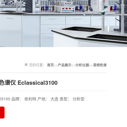
您的位置：
首页
>>
产品展示
>>
分析仪器
>>
液相色谱
仪 Eclassical3100
ical3100 品牌： 依利特 产地： 大连 类型： 分析型