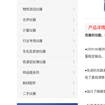
物性测试仪器
光学仪器
产品详
计量仪器
完善的功能、
行业专用仪器
●UV310
生化及其他仪器
量稳定输出。
色谱前处理仪器
●先进的光路
样品瓶系列
低了基线漂移
耗材配件
●设计了隔离
二手仪器